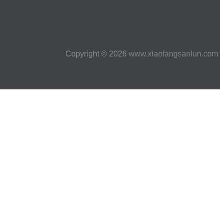
Copyright © 2026
www.xiaofangsanlun.com