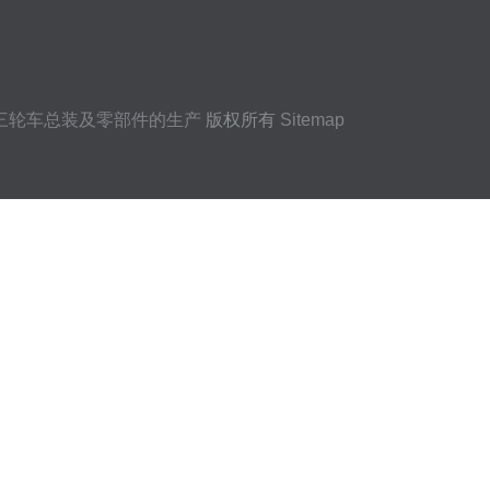
三轮车总装及零部件的生产
版权所有
Sitemap