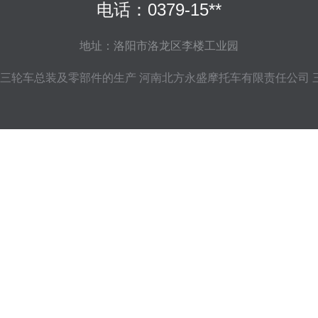
电话：0379-15**
地址：洛阳市洛龙区李楼工业园
三轮车总装及零部件的生产
河南北方永盛摩托车有限责任公司